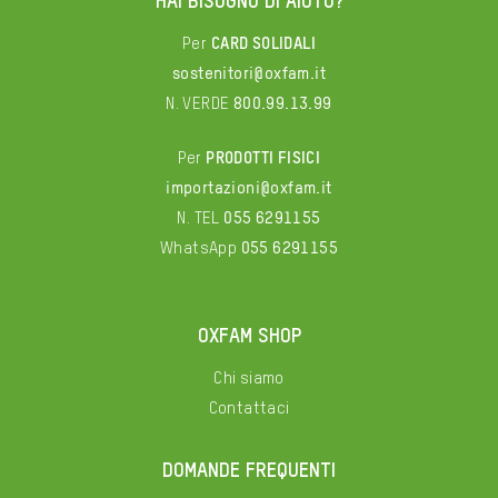
HAI BISOGNO DI AIUTO?
Per
CARD SOLIDALI
sostenitori@oxfam.it
N. VERDE
800.99.13.99
Per
PRODOTTI FISICI
importazioni@oxfam.it
N. TEL
055 6291155
WhatsApp
055 6291155
OXFAM SHOP
Chi siamo
Contattaci
DOMANDE FREQUENTI