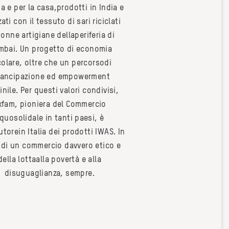
a e per la casa,prodotti in India e
zati con il tessuto di sari riciclati
onne artigiane dellaperiferia di
bai. Un progetto di economia
colare, oltre che un percorsodi
ancipazione ed empowerment
nile. Per questi valori condivisi,
xfam, pioniera del Commercio
quosolidale in tanti paesi, è
utorein Italia dei prodotti IWAS. In
di un commercio davvero etico e
della lottaalla povertà e alla
disuguaglianza, sempre.