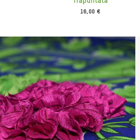
Trapuntata
16,00
€