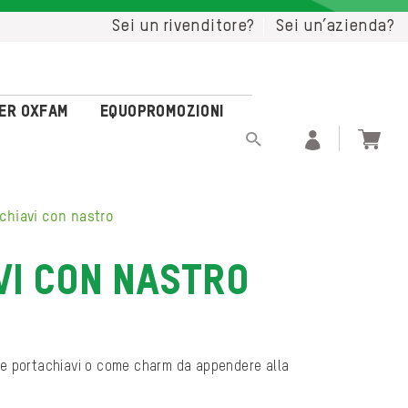
Sei un rivenditore?
Sei un’azienda?
per Oxfam
Equopromozioni
achiavi con nastro
VI CON NASTRO
me portachiavi o come charm da appendere alla