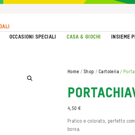
dali
Occasioni Speciali
Casa & Giochi
Insieme 
home
/
shop
/
cartoleria
/
port
PORTACHIA
4,50
€
Pratico e colorato, perfetto co
borsa.