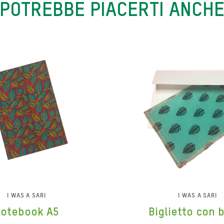
POTREBBE PIACERTI ANCH
I WAS A SARI
I WAS A SARI
Notebook A5
Biglietto con 