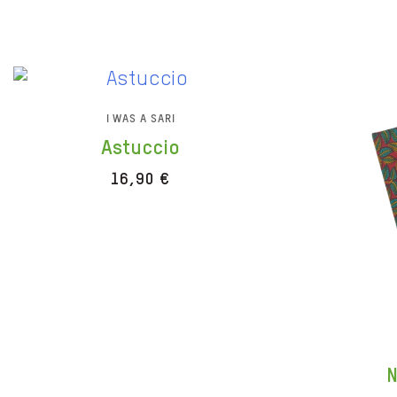
I WAS A SARI
Astuccio
16,90
€