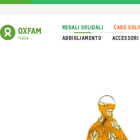
Skip
to
content
Regali solidali
Card soli
Abbigliamento
Accessori