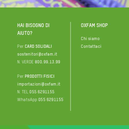
HAI BISOGNO DI
OXFAM SHOP
AIUTO?
Chi siamo
Per
CARD SOLIDALI
Contattaci
sostenitori@oxfam.it
N. VERDE
800.99.13.99
Per
PRODOTTI FISICI
importazioni@oxfam.it
N. TEL
055 6291155
WhatsApp
055 6291155