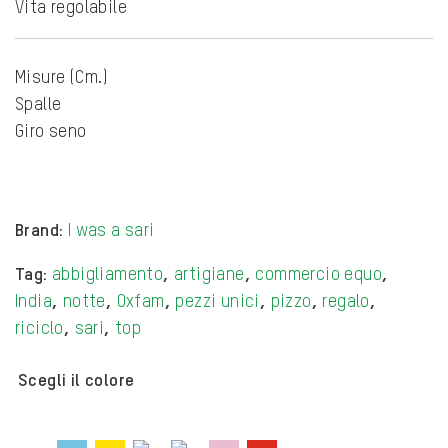
Vita regolabile
Misure (Cm.)
Spalle
Giro seno
Brand:
I was a sari
Tag:
abbigliamento
,
artigiane
,
commercio equo
,
India
,
notte
,
Oxfam
,
pezzi unici
,
pizzo
,
regalo
,
riciclo
,
sari
,
top
Scegli il colore