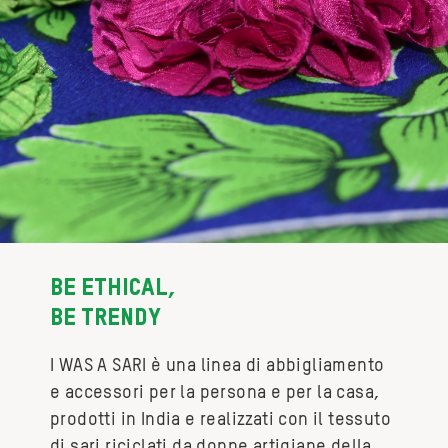
BE ETHICAL,
BE TRENDY
I WAS A SARI è una linea di abbigliamento
e accessori per la persona e per la casa,
prodotti in India e realizzati con il tessuto
di sari riciclati da donne artigiane della