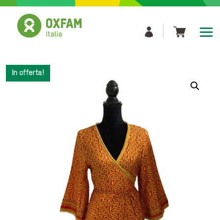
Skip
to
content
In offerta!