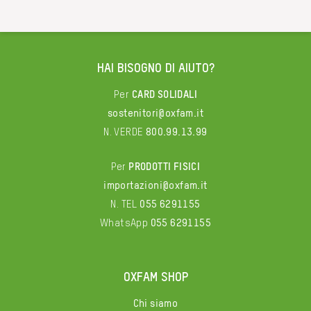
HAI BISOGNO DI AIUTO?
Per
CARD SOLIDALI
sostenitori@oxfam.it
N. VERDE
800.99.13.99
Per
PRODOTTI FISICI
importazioni@oxfam.it
N. TEL
055 6291155
WhatsApp
055 6291155
OXFAM SHOP
Chi siamo